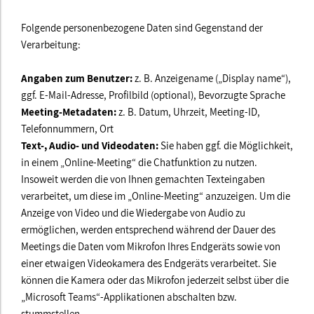
Folgende personenbezogene Daten sind Gegenstand der
Verarbeitung:
Angaben zum Benutzer:
z. B. Anzeigename („Display name“),
ggf. E-Mail-Adresse, Profilbild (optional), Bevorzugte Sprache
Meeting-Metadaten:
z. B. Datum, Uhrzeit, Meeting-ID,
Telefonnummern, Ort
Text-, Audio- und Videodaten:
Sie haben ggf. die Möglichkeit,
in einem „Online-Meeting“ die Chatfunktion zu nutzen.
Insoweit werden die von Ihnen gemachten Texteingaben
verarbeitet, um diese im „Online-Meeting“ anzuzeigen. Um die
Anzeige von Video und die Wiedergabe von Audio zu
ermöglichen, werden entsprechend während der Dauer des
Meetings die Daten vom Mikrofon Ihres Endgeräts sowie von
einer etwaigen Videokamera des Endgeräts verarbeitet. Sie
können die Kamera oder das Mikrofon jederzeit selbst über die
„Microsoft Teams“-Applikationen abschalten bzw.
stummstellen.